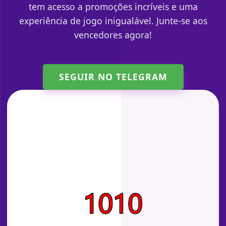
tem acesso a promoções incríveis e uma
experiência de jogo inigualável. Junte-se aos
vencedores agora!
SEGUIR NO TELEGRAM