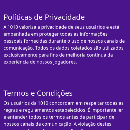
Políticas de Privacidade
A 1010 valoriza a privacidade de seus usuários e está
empenhada em proteger todas as informações
pessoais fornecidas durante o uso de nossos canais de
comunicação. Todos os dados coletados são utilizados
exclusivamente para fins de melhoria contínua da
experiência de nossos jogadores.
Termos e Condições
Os usuários da 1010 concordam em respeitar todas as
regras e regulamentos estabelecidos. É importante ler
e entender todos os termos antes de participar de
nossos canais de comunicação. A violação destes