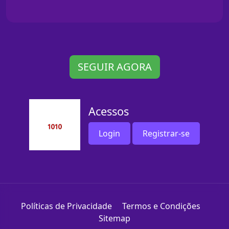
SEGUIR AGORA
Acessos
Login
Registrar-se
Políticas de Privacidade
Termos e Condições
Sitemap