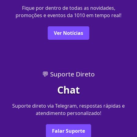
Fique por dentro de todas as novidades,
promoções e eventos da 1010 em tempo real!
Ver Notícias
💬 Suporte Direto
Chat
Suporte direto via Telegram, respostas rápidas e
atendimento personalizado!
Falar Suporte