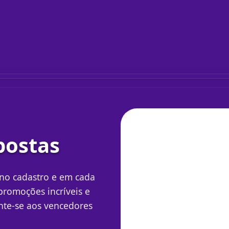
postas
no cadastro e em cada
promoções incríveis e
unte-se aos vencedores