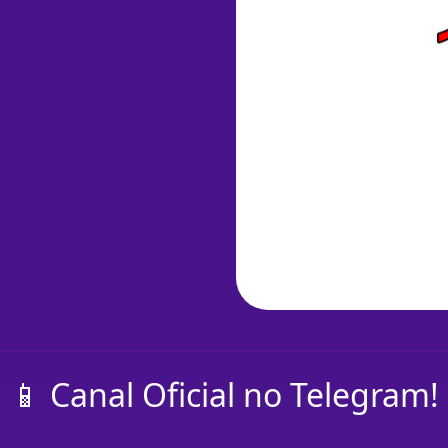
📱 Canal Oficial no Telegram!