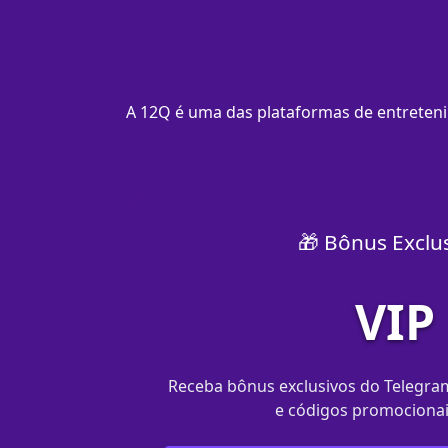
A 12Q é uma das plataformas de entreten
🎁 Bônus Exclu
VIP
Receba bônus exclusivos do Telegra
e códigos promocionai