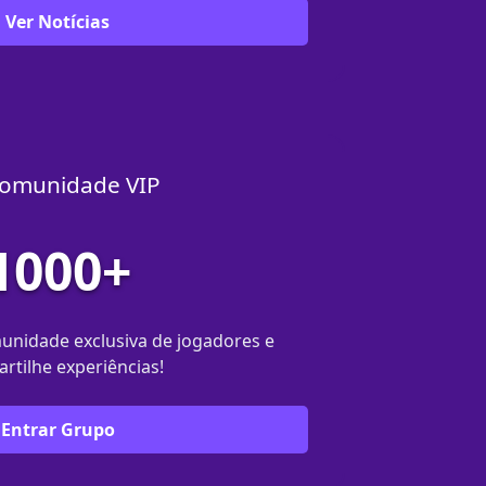
Ver Notícias
Comunidade VIP
1000+
unidade exclusiva de jogadores e
rtilhe experiências!
Entrar Grupo