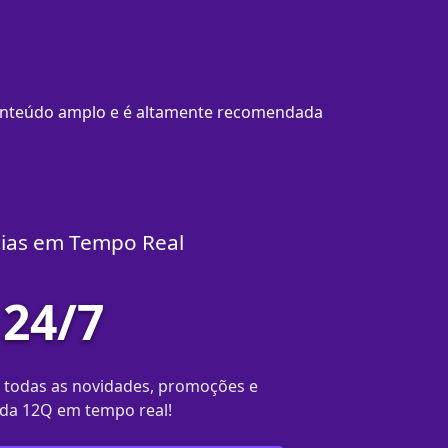
conteúdo amplo e é altamente recomendada
cias em Tempo Real
24/7
e todas as novidades, promoções e
da 12Q em tempo real!