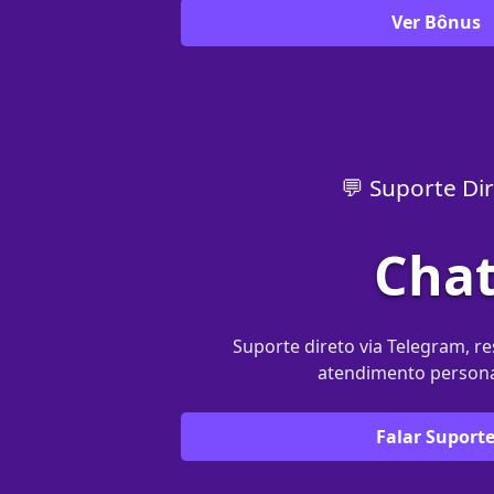
Ver Bônus
💬 Suporte Di
Cha
Suporte direto via Telegram, r
atendimento persona
Falar Suport