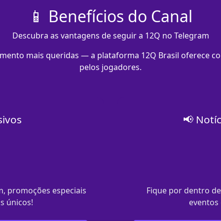
📱 Benefícios do Canal
Descubra as vantagens de seguir a 12Q no Telegram
imento mais queridas — a plataforma 12Q Brasil oferece 
pelos jogadores.
sivos
📢 Notí
m, promoções especiais
Fique por dentro d
s únicos!
eventos 