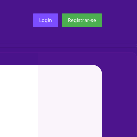
Login
Registrar-se