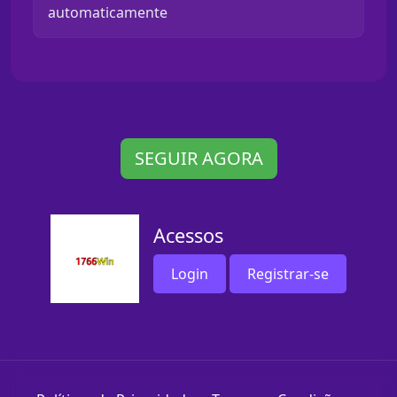
automaticamente
SEGUIR AGORA
Acessos
Login
Registrar-se