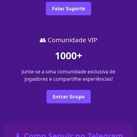
Falar Suporte
👥 Comunidade VIP
1000+
Junte-se a uma comunidade exclusiva de
jogadores e compartilhe experiências!
Entrar Grupo
📱 Como Seguir no Telegram