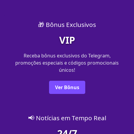
🎁 Bônus Exclusivos
VIP
Receba bônus exclusivos do Telegram,
promoções especiais e códigos promocionais
únicos!
Ver Bônus
📢 Notícias em Tempo Real
24/7