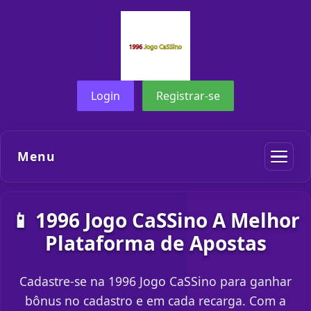
Login
Registrar-se
Menu
📱 1996 Jogo CaSSino A Melhor
Plataforma de Apostas
Cadastre-se na 1996 Jogo CaSSino para ganhar
bônus no cadastro e em cada recarga. Com a