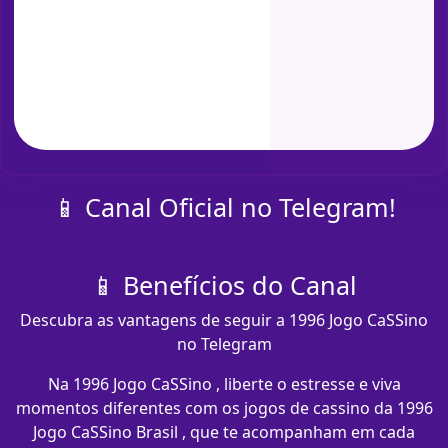
📱 Canal Oficial no Telegram!
📱 Benefícios do Canal
Descubra as vantagens de seguir a 1996 Jogo CaSSino
no Telegram
Na 1996 Jogo CaSSino , liberte o estresse e viva
momentos diferentes com os jogos de cassino da 1996
Jogo CaSSino Brasil , que te acompanham em cada