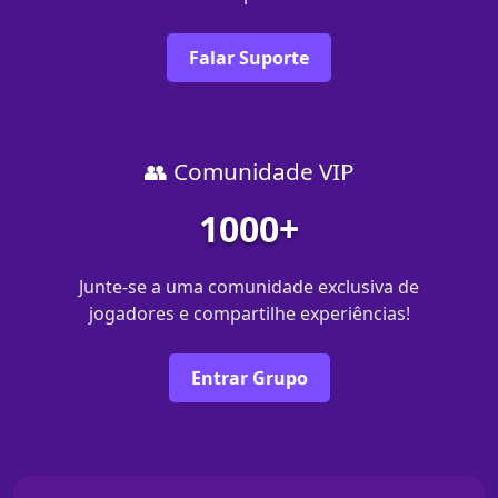
Falar Suporte
👥 Comunidade VIP
1000+
Junte-se a uma comunidade exclusiva de
jogadores e compartilhe experiências!
Entrar Grupo