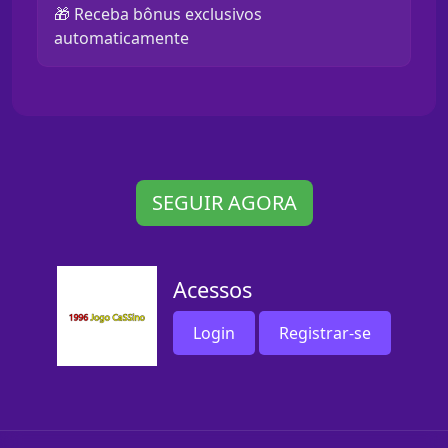
🎁 Receba bônus exclusivos
automaticamente
SEGUIR AGORA
Acessos
Login
Registrar-se