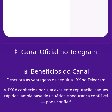
📱 Canal Oficial no Telegram!
📱 Benefícios do Canal
Descubra as vantagens de seguir a 1XX no Telegram
A 1XX é conhecida por sua excelente reputação, saques
rápidos, ampla base de usuários e segurança confiável
— pode confiar!