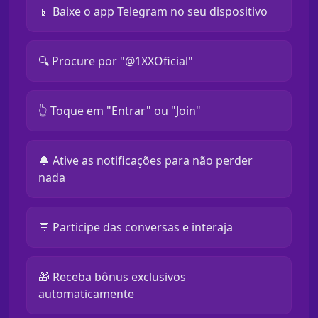
📱 Baixe o app Telegram no seu dispositivo
🔍 Procure por "@1XXOficial"
👆 Toque em "Entrar" ou "Join"
🔔 Ative as notificações para não perder
nada
💬 Participe das conversas e interaja
🎁 Receba bônus exclusivos
automaticamente