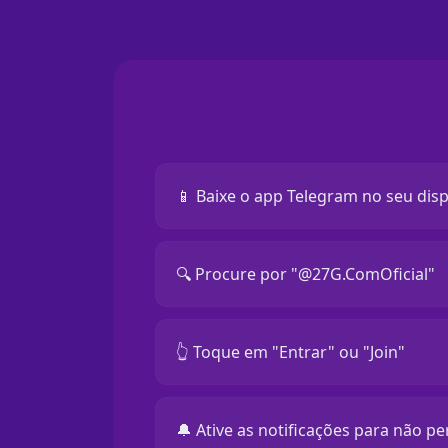
📱 Baixe o app Telegram no seu disp
🔍 Procure por "@27G.ComOficial"
👆 Toque em "Entrar" ou "Join"
🔔 Ative as notificações para não p