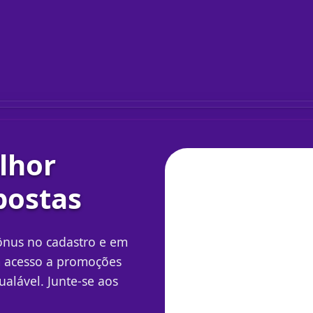
lhor
postas
ônus no cadastro e em
m acesso a promoções
ualável. Junte-se aos