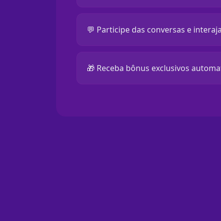
💬 Participe das conversas e interaj
🎁 Receba bônus exclusivos autom