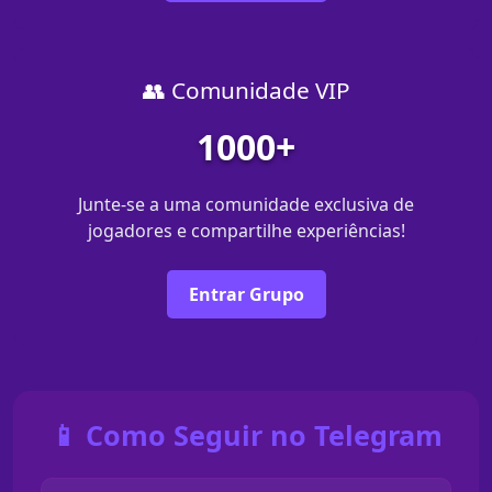
👥 Comunidade VIP
1000+
Junte-se a uma comunidade exclusiva de
jogadores e compartilhe experiências!
Entrar Grupo
📱 Como Seguir no Telegram