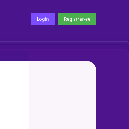
Login
Registrar-se