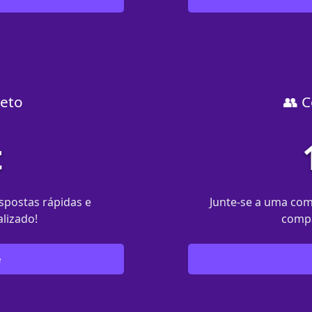
reto
👥 
t
espostas rápidas e
Junte-se a uma com
lizado!
compa
e