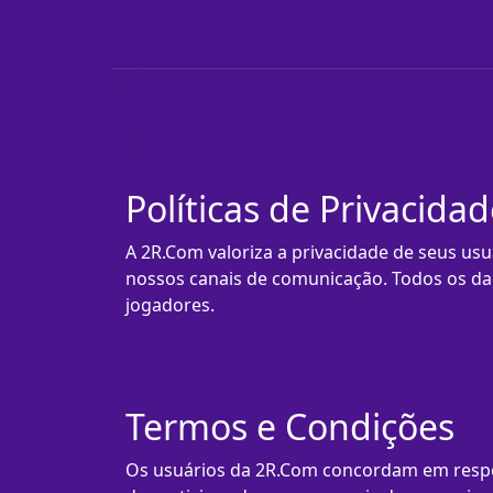
Políticas de Privacida
A 2R.Com valoriza a privacidade de seus us
nossos canais de comunicação. Todos os dad
jogadores.
Termos e Condições
Os usuários da 2R.Com concordam em respei