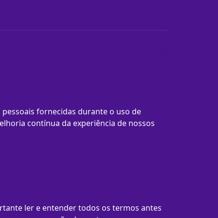
 pessoais fornecidas durante o uso de
elhoria contínua da experiência de nossos
tante ler e entender todos os termos antes