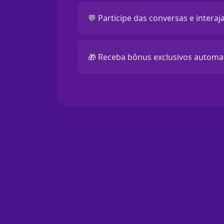
💬 Participe das conversas e interaj
🎁 Receba bônus exclusivos autom