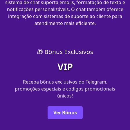
sistema de chat suporta emojis, formatação de texto e
notificações personalizáveis. O chat também oferece
integração com sistemas de suporte ao cliente para
atendimento mais eficiente.
🎁 Bônus Exclusivos
VIP
Receba bônus exclusivos do Telegram,
promoções especiais e códigos promocionais
únicos!
Ver Bônus