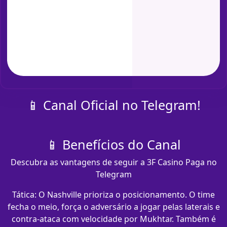
📱 Canal Oficial no Telegram!
📱 Benefícios do Canal
Descubra as vantagens de seguir a 3F Casino Paga no
Telegram
Tática: O Nashville prioriza o posicionamento. O time
fecha o meio, força o adversário a jogar pelas laterais e
contra-ataca com velocidade por Mukhtar. Também é