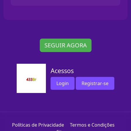
SEGUIR AGORA
Acessos
Login
Registrar-se
Políticas de Privacidade
Termos e Condições