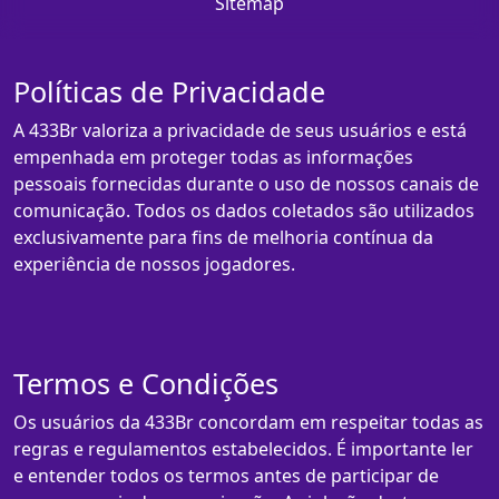
Sitemap
Políticas de Privacidade
A 433Br valoriza a privacidade de seus usuários e está
empenhada em proteger todas as informações
pessoais fornecidas durante o uso de nossos canais de
comunicação. Todos os dados coletados são utilizados
exclusivamente para fins de melhoria contínua da
experiência de nossos jogadores.
Termos e Condições
Os usuários da 433Br concordam em respeitar todas as
regras e regulamentos estabelecidos. É importante ler
e entender todos os termos antes de participar de