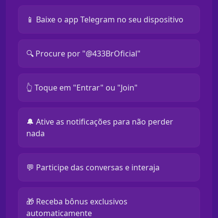
📱 Baixe o app Telegram no seu dispositivo
🔍 Procure por "@433BrOficial"
👆 Toque em "Entrar" ou "Join"
🔔 Ative as notificações para não perder
nada
💬 Participe das conversas e interaja
🎁 Receba bônus exclusivos
automaticamente