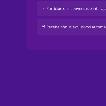
💬 Participe das conversas e interaj
🎁 Receba bônus exclusivos autom