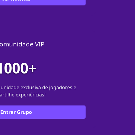
Comunidade VIP
1000+
unidade exclusiva de jogadores e
rtilhe experiências!
Entrar Grupo