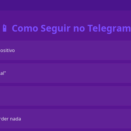
📱 Como Seguir no Telegram
ositivo
al"
erder nada