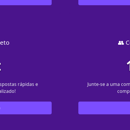
reto
👥 
t
espostas rápidas e
Junte-se a uma com
lizado!
compa
e