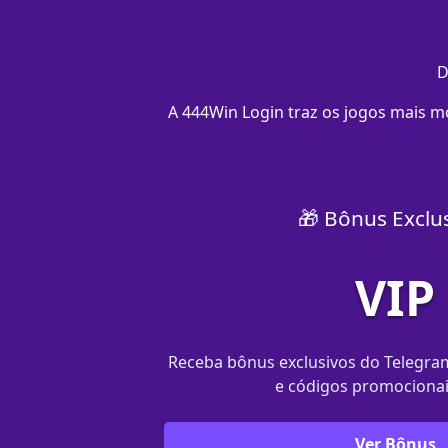
D
A 444Win Login traz os jogos mais 
🎁 Bônus Exclu
VIP
Receba bônus exclusivos do Telegra
e códigos promocionai
Ver Bônus