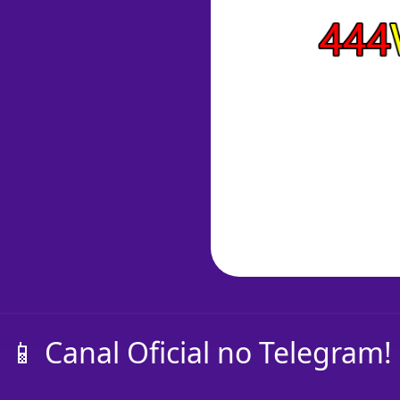
📱 Canal Oficial no Telegram!