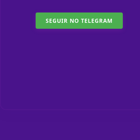
SEGUIR NO TELEGRAM