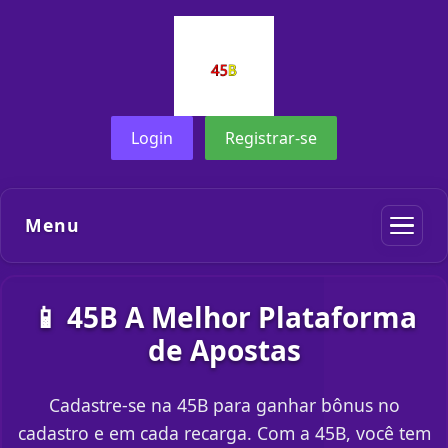
Login
Registrar-se
Menu
📱 45B A Melhor Plataforma
de Apostas
Cadastre-se na 45B para ganhar bônus no
cadastro e em cada recarga. Com a 45B, você tem