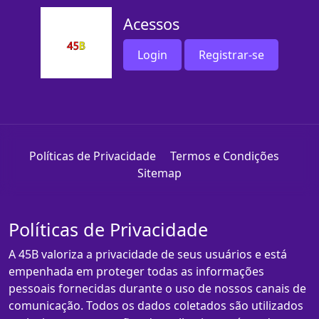
Acessos
Login
Registrar-se
Políticas de Privacidade
Termos e Condições
Sitemap
Políticas de Privacidade
A 45B valoriza a privacidade de seus usuários e está
empenhada em proteger todas as informações
pessoais fornecidas durante o uso de nossos canais de
comunicação. Todos os dados coletados são utilizados