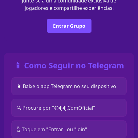
Junte-se a uma comunidade exclusiva de
jogadores e compartilhe experiências!
Entrar Grupo
📱 Como Seguir no Telegram
📱 Baixe o app Telegram no seu dispositivo
🔍 Procure por "@4J4J.ComOficial"
👆 Toque em "Entrar" ou "Join"