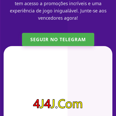
tem acesso a promoções incríveis e uma
experiência de jogo inigualável. Junte-se aos
vencedores agora!
SEGUIR NO TELEGRAM