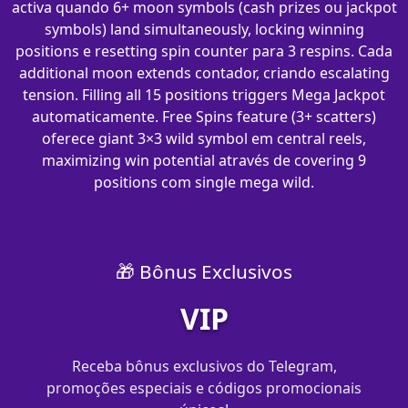
activa quando 6+ moon symbols (cash prizes ou jackpot
symbols) land simultaneously, locking winning
positions e resetting spin counter para 3 respins. Cada
additional moon extends contador, criando escalating
tension. Filling all 15 positions triggers Mega Jackpot
automaticamente. Free Spins feature (3+ scatters)
oferece giant 3×3 wild symbol em central reels,
maximizing win potential através de covering 9
positions com single mega wild.
🎁 Bônus Exclusivos
VIP
Receba bônus exclusivos do Telegram,
promoções especiais e códigos promocionais