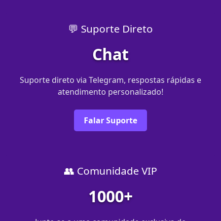
💬 Suporte Direto
Chat
Suporte direto via Telegram, respostas rápidas e
atendimento personalizado!
Falar Suporte
👥 Comunidade VIP
1000+