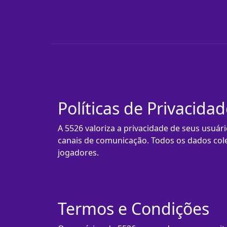
Políticas de Privacida
A 5526 valoriza a privacidade de seus usuá
canais de comunicação. Todos os dados cole
jogadores.
Termos e Condições