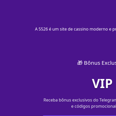
A 5526 é um site de cassino moderno e p
🎁 Bônus Exclu
VIP
Receba bônus exclusivos do Telegra
e códigos promocionai