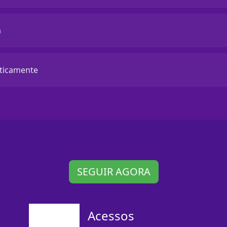
a
aticamente
SEGUIR AGORA
Acessos