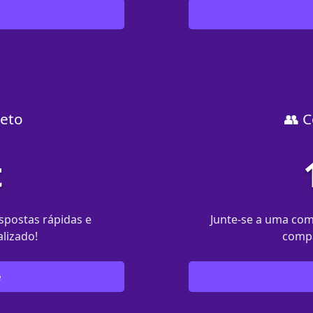
reto
👥 
t
espostas rápidas e
Junte-se a uma com
lizado!
compa
e