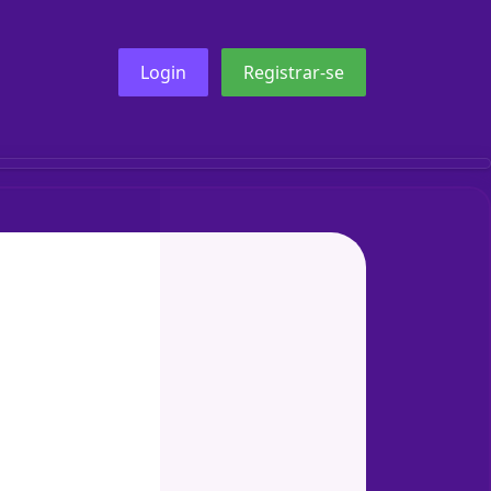
Login
Registrar-se