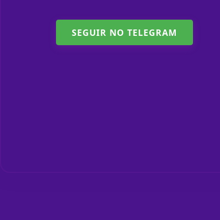
SEGUIR NO TELEGRAM