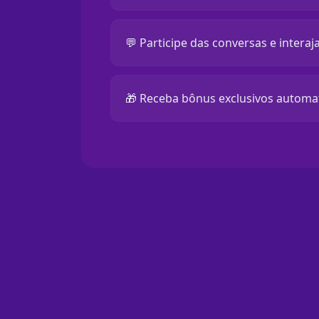
💬 Participe das conversas e interaj
🎁 Receba bônus exclusivos autom