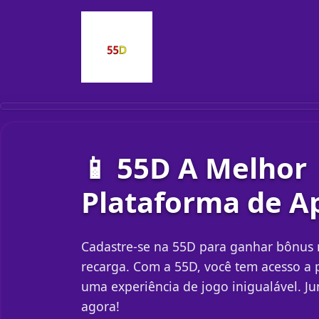
📱 55D A Melhor
Plataforma de A
Cadastre-se na 55D para ganhar bônus 
recarga. Com a 55D, você tem acesso a 
uma experiência de jogo inigualável. J
agora!