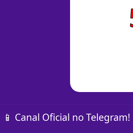
📱 Canal Oficial no Telegram!