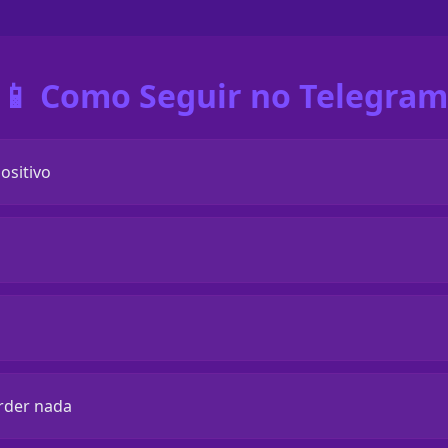
📱 Como Seguir no Telegram
ositivo
erder nada