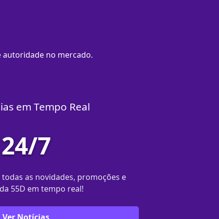
 e autoridade no mercado.
cias em Tempo Real
24/7
e todas as novidades, promoções e
 da 55D em tempo real!
Ver Notícias