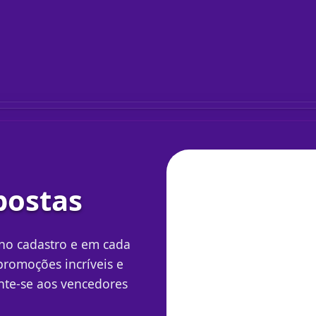
postas
no cadastro e em cada
promoções incríveis e
unte-se aos vencedores