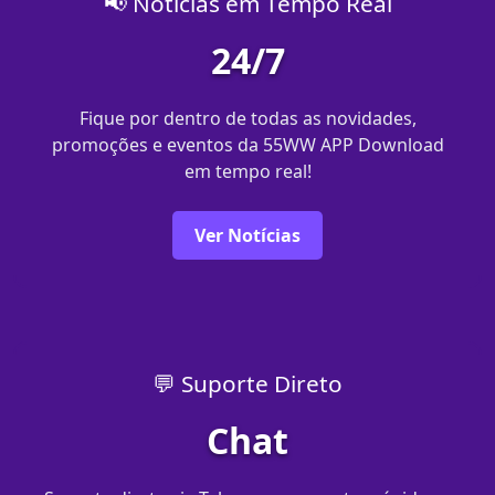
📢 Notícias em Tempo Real
24/7
Fique por dentro de todas as novidades,
promoções e eventos da 55WW APP Download
em tempo real!
Ver Notícias
💬 Suporte Direto
Chat