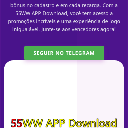
bônus no cadastro e em cada recarga. Com a
55WW APP Download, você tem acesso a
promoções incríveis e uma experiência de jogo
inigualável. Junte-se aos vencedores agora!
SEGUIR NO TELEGRAM