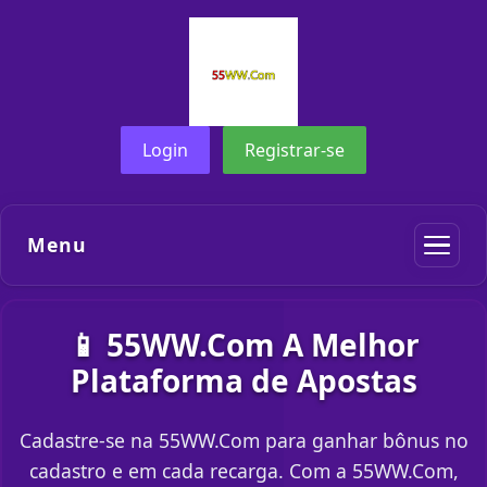
Login
Registrar-se
Menu
📱 55WW.Com A Melhor
Plataforma de Apostas
Cadastre-se na 55WW.Com para ganhar bônus no
cadastro e em cada recarga. Com a 55WW.Com,