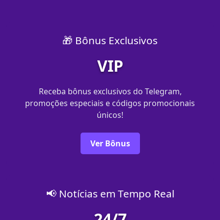
🎁 Bônus Exclusivos
VIP
Receba bônus exclusivos do Telegram,
promoções especiais e códigos promocionais
únicos!
Ver Bônus
📢 Notícias em Tempo Real
24/7