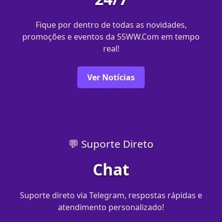
Fique por dentro de todas as novidades,
promoções e eventos da 55WW.Com em tempo
real!
Ver Notícias
💬 Suporte Direto
Chat
Suporte direto via Telegram, respostas rápidas e
atendimento personalizado!