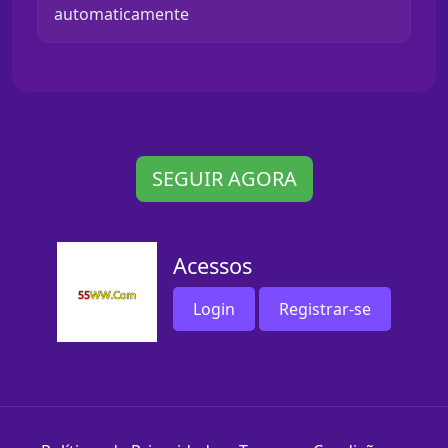
automaticamente
SEGUIR AGORA
Acessos
Login
Registrar-se