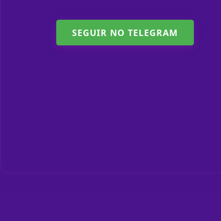
SEGUIR NO TELEGRAM