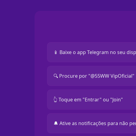
📱 Baixe o app Telegram no seu disp
🔍 Procure por "@55WW VipOficial"
👆 Toque em "Entrar" ou "Join"
🔔 Ative as notificações para não p