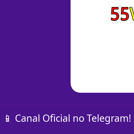
📱 Canal Oficial no Telegram!