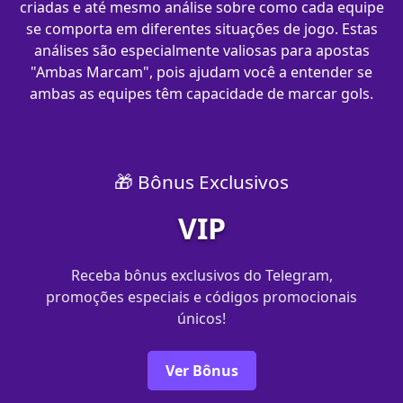
criadas e até mesmo análise sobre como cada equipe
se comporta em diferentes situações de jogo. Estas
análises são especialmente valiosas para apostas
"Ambas Marcam", pois ajudam você a entender se
ambas as equipes têm capacidade de marcar gols.
🎁 Bônus Exclusivos
VIP
Receba bônus exclusivos do Telegram,
promoções especiais e códigos promocionais
únicos!
Ver Bônus