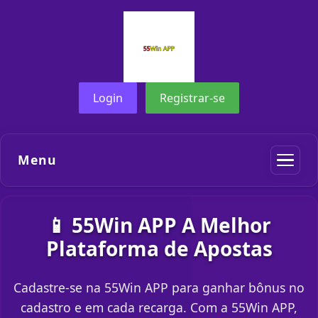
Login
Registrar-se
Menu
📱 55Win APP A Melhor
Plataforma de Apostas
Cadastre-se na 55Win APP para ganhar bônus no
cadastro e em cada recarga. Com a 55Win APP,