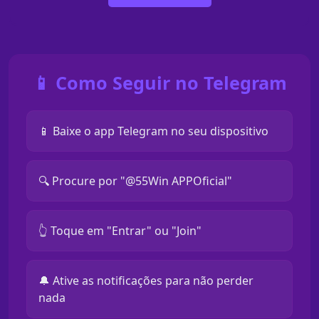
📱 Como Seguir no Telegram
📱 Baixe o app Telegram no seu dispositivo
🔍 Procure por "@55Win APPOficial"
👆 Toque em "Entrar" ou "Join"
🔔 Ative as notificações para não perder
nada