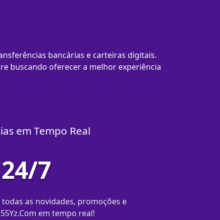
nsferências bancárias e carteiras digitais.
pre buscando oferecer a melhor experiência
cias em Tempo Real
24/7
e todas as novidades, promoções e
 55Yz.Com em tempo real!