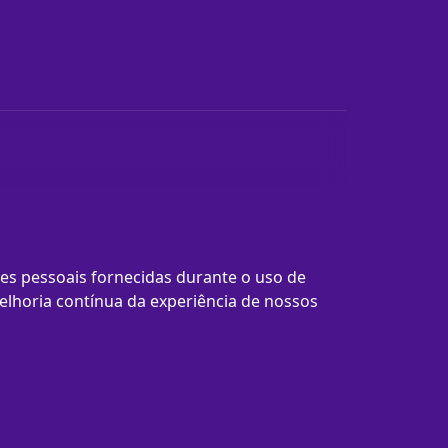
es pessoais fornecidas durante o uso de
elhoria contínua da experiência de nossos