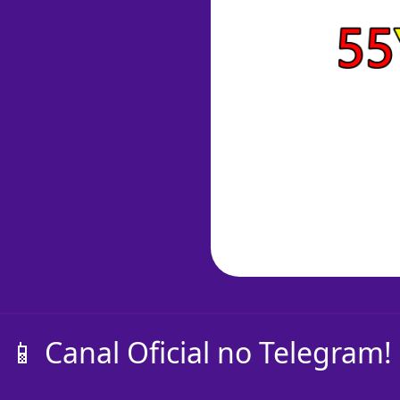
📱 Canal Oficial no Telegram!