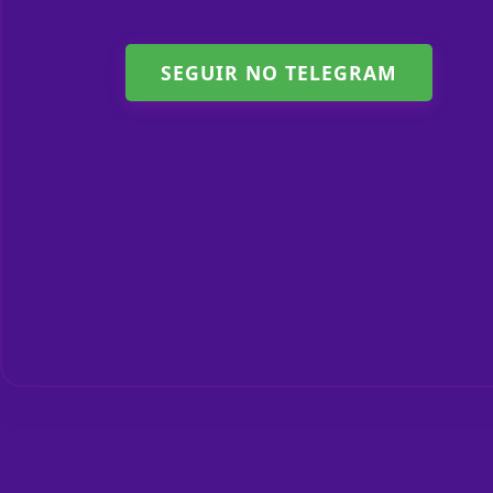
SEGUIR NO TELEGRAM