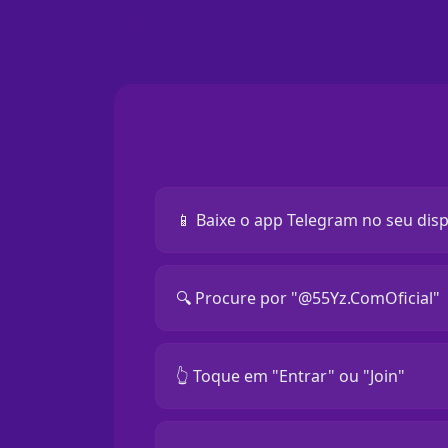
📱 Baixe o app Telegram no seu disp
🔍 Procure por "@55Yz.ComOficial"
👆 Toque em "Entrar" ou "Join"