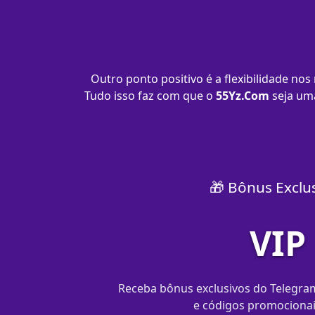
Outro ponto positivo é a flexibilidade nos
Tudo isso faz com que o
55Yz.Com
seja uma
🎁 Bônus Exclu
VIP
Receba bônus exclusivos do Telegra
e códigos promocionai