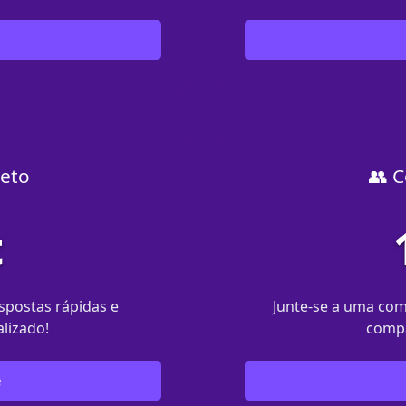
reto
👥 
t
espostas rápidas e
Junte-se a uma com
lizado!
compa
e