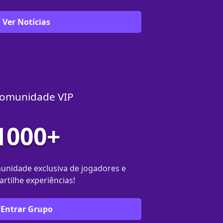
Ver Notícias
Comunidade VIP
1000+
unidade exclusiva de jogadores e
rtilhe experiências!
Entrar Grupo