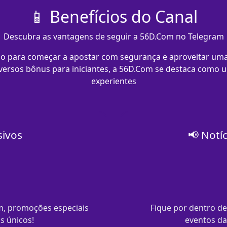
📱 Benefícios do Canal
Descubra as vantagens de seguir a 56D.Com no Telegram
sso para começar a apostar com segurança e aproveitar uma
versos bônus para iniciantes, a 56D.Com se destaca como u
experientes
sivos
📢 Notí
m, promoções especiais
Fique por dentro d
s únicos!
eventos da