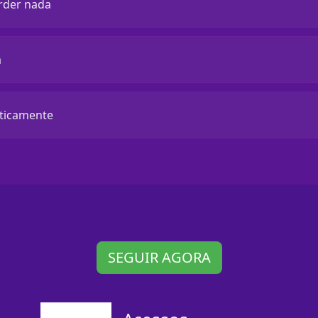
erder nada
a
aticamente
SEGUIR AGORA