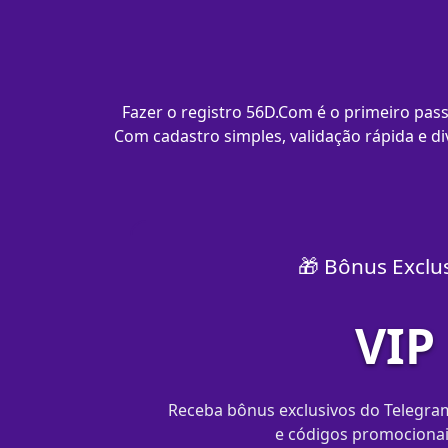
Fazer o registro 56D.Com é o primeiro pa
Com cadastro simples, validação rápida e di
🎁 Bônus Exclu
VIP
Receba bônus exclusivos do Telegra
e códigos promocionai