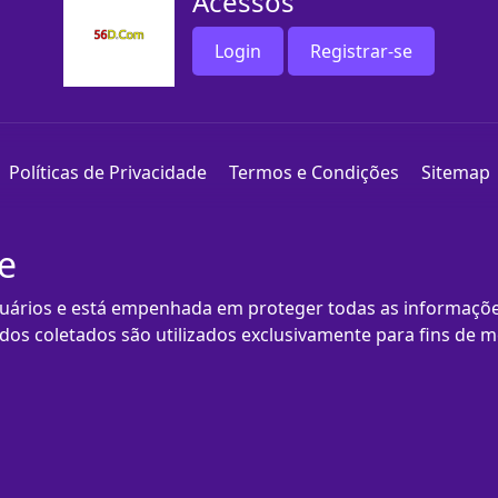
Acessos
Login
Registrar-se
Políticas de Privacidade
Termos e Condições
Sitemap
de
usuários e está empenhada em proteger todas as informaçõe
os coletados são utilizados exclusivamente para fins de m