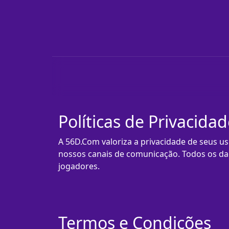
Políticas de Privacida
A 56D.Com valoriza a privacidade de seus 
nossos canais de comunicação. Todos os dad
jogadores.
Termos e Condições