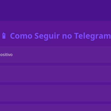
📱 Como Seguir no Telegram
ositivo