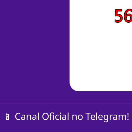
📱 Canal Oficial no Telegram!