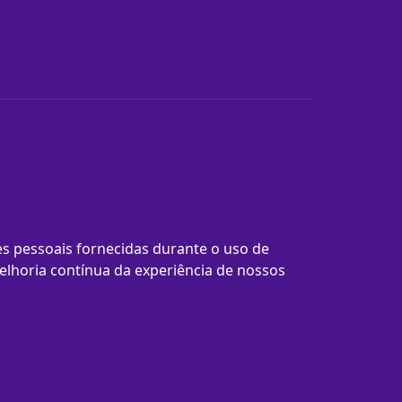
s pessoais fornecidas durante o uso de
elhoria contínua da experiência de nossos