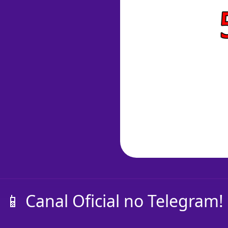
📱 Canal Oficial no Telegram!