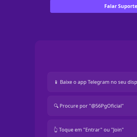
Falar Suport
📱 Baixe o app Telegram no seu disp
🔍 Procure por "@56PgOficial"
👆 Toque em "Entrar" ou "Join"