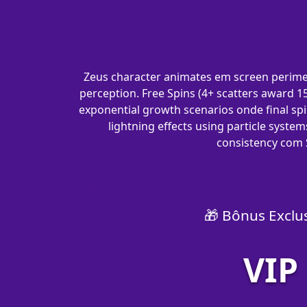
Zeus character animates em screen perimet
perception. Free Spins (4+ scatters award 1
exponential growth scenarios onde final spi
lightning effects using particle syst
consistency com S
🎁 Bônus Exclu
VIP