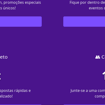
m, promoções especiais
Fique por dentro d
s únicos!
eventos 
reto
👥 
t
espostas rápidas e
Junte-se a uma com
lizado!
compa