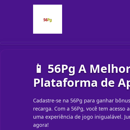
📱 56Pg A Melho
Plataforma de A
Cadastre-se na 56Pg para ganhar bônus
recarga. Com a 56Pg, você tem acesso a
uma experiência de jogo inigualável. J
agora!