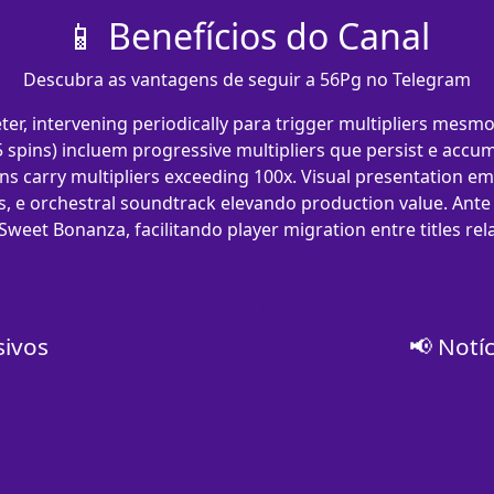
📱 Benefícios do Canal
Descubra as vantagens de seguir a 56Pg no Telegram
er, intervening periodically para trigger multipliers mesm
5 spins) incluem progressive multipliers que persist e acc
ns carry multipliers exceeding 100x. Visual presentation 
ems, e orchestral soundtrack elevando production value. An
weet Bonanza, facilitando player migration entre titles rel
sivos
📢 Notí