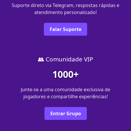
Suporte direto via Telegram, respostas rápidas e
atendimento personalizado!
Falar Suporte
👥 Comunidade VIP
1000+
Junte-se a uma comunidade exclusiva de
jogadores e compartilhe experiências!
Entrar Grupo