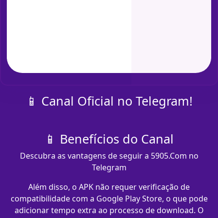
📱 Canal Oficial no Telegram!
📱 Benefícios do Canal
Descubra as vantagens de seguir a 5905.Com no
Telegram
Além disso, o APK não requer verificação de
compatibilidade com a Google Play Store, o que pode
adicionar tempo extra ao processo de download. O