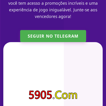
você tem acesso a promoções incríveis e uma
experiência de jogo inigualável. Junte-se aos
vencedores agora!
SEGUIR NO TELEGRAM