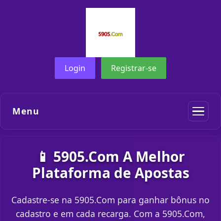
Login
Registrar-se
Menu
📱 5905.Com A Melhor
Plataforma de Apostas
Cadastre-se na 5905.Com para ganhar bônus no
cadastro e em cada recarga. Com a 5905.Com,