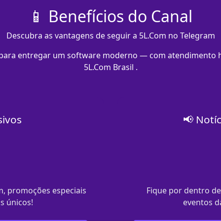
📱 Benefícios do Canal
Descubra as vantagens de seguir a 5L.Com no Telegram
 para entregar um software moderno — com atendimento h
5L.Com Brasil .
sivos
📢 Notí
m, promoções especiais
Fique por dentro d
s únicos!
eventos d