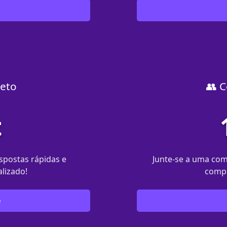
reto
👥 
t
espostas rápidas e
Junte-se a uma com
lizado!
compa
e