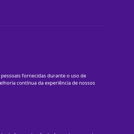
 pessoais fornecidas durante o uso de
elhoria contínua da experiência de nossos