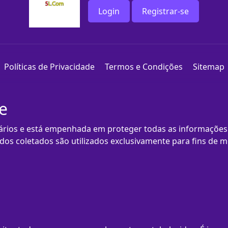
Login
Registrar-se
Políticas de Privacidade
Termos e Condições
Sitemap
de
uários e está empenhada em proteger todas as informações
os coletados são utilizados exclusivamente para fins de m