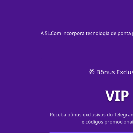
A 5L.Com incorpora tecnologia de ponta
🎁 Bônus Exclu
VIP
Receba bônus exclusivos do Telegra
e códigos promocionai