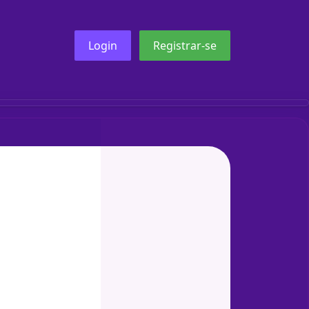
Login
Registrar-se