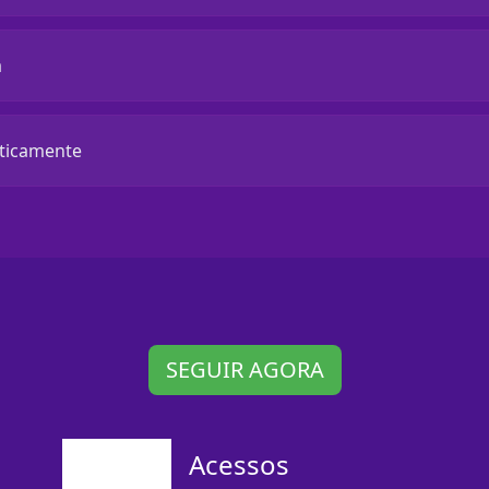
a
aticamente
SEGUIR AGORA
Acessos