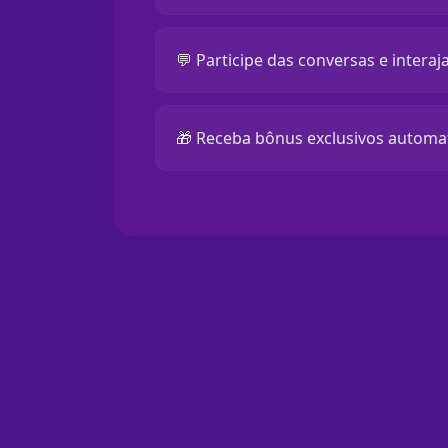
💬 Participe das conversas e interaj
🎁 Receba bônus exclusivos autom