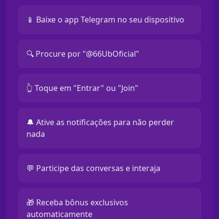
📱 Baixe o app Telegram no seu dispositivo
🔍 Procure por "@66UbOficial"
👆 Toque em "Entrar" ou "Join"
🔔 Ative as notificações para não perder
nada
💬 Participe das conversas e interaja
🎁 Receba bônus exclusivos
automaticamente