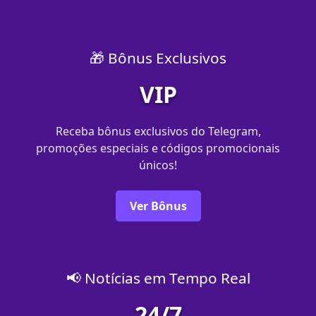
🎁 Bônus Exclusivos
VIP
Receba bônus exclusivos do Telegram,
promoções especiais e códigos promocionais
únicos!
Ver Bônus
📢 Notícias em Tempo Real
24/7