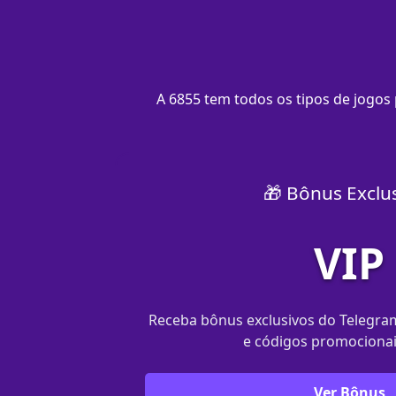
A 6855 tem todos os tipos de jogos 
🎁 Bônus Exclu
VIP
Receba bônus exclusivos do Telegra
e códigos promocionai
Ver Bônus