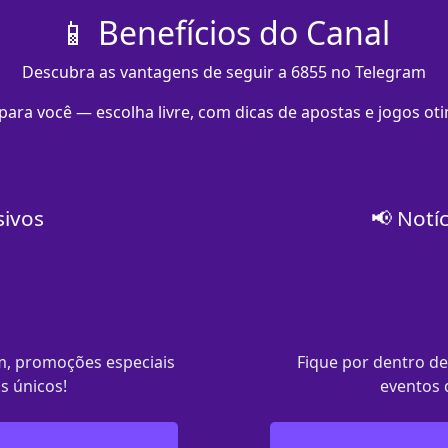
📱 Benefícios do Canal
Descubra as vantagens de seguir a 6855 no Telegram
para você — escolha livre, com dicas de apostas e jogos oti
sivos
📢 Notí
m, promoções especiais
Fique por dentro d
s únicos!
eventos 