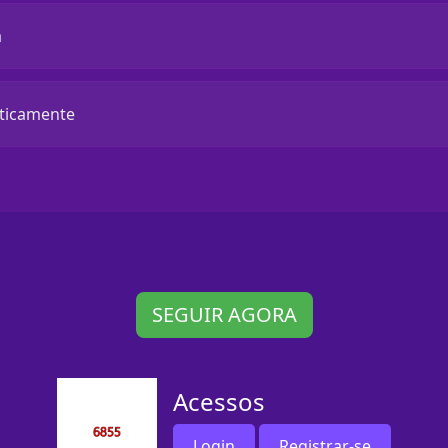
a
aticamente
SEGUIR AGORA
Acessos
Login
Registrar-se