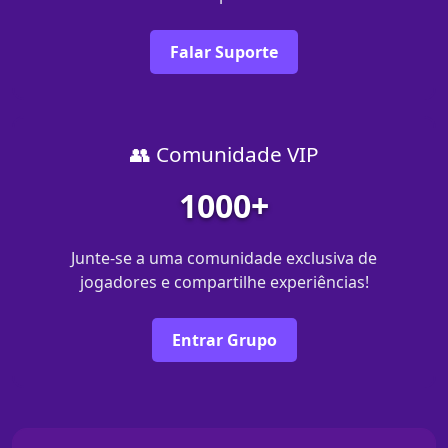
Falar Suporte
👥 Comunidade VIP
1000+
Junte-se a uma comunidade exclusiva de
jogadores e compartilhe experiências!
Entrar Grupo