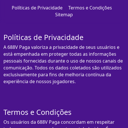
Políticas de Privacidade
Termos e Condições
Sitemap
Políticas de Privacidade
A 688V Paga valoriza a privacidade de seus usuários e
está empenhada em proteger todas as informações
pessoais fornecidas durante o uso de nossos canais de
comunicação. Todos os dados coletados são utilizados
exclusivamente para fins de melhoria contínua da
experiência de nossos jogadores.
Termos e Condições
Os usuários da 688V Paga concordam em respeitar