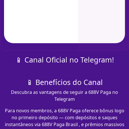
📱 Canal Oficial no Telegram!
📱 Benefícios do Canal
Descubra as vantagens de seguir a 688V Paga no
Telegram
Para novos membros, a 688V Paga oferece bônus logo
no primeiro depósito — com depósitos e saques
instantâneos via 688V Paga Brasil , e prêmios massivos