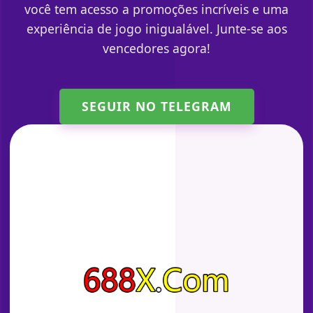
você tem acesso a promoções incríveis e uma
experiência de jogo inigualável. Junte-se aos
vencedores agora!
SEGUIR NO TELEGRAM