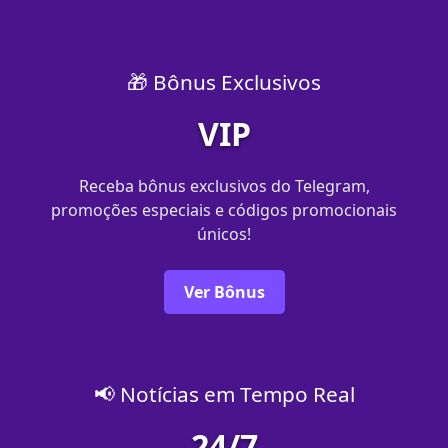
🎁 Bônus Exclusivos
VIP
Receba bônus exclusivos do Telegram,
promoções especiais e códigos promocionais
únicos!
Ver Bônus
📢 Notícias em Tempo Real
24/7