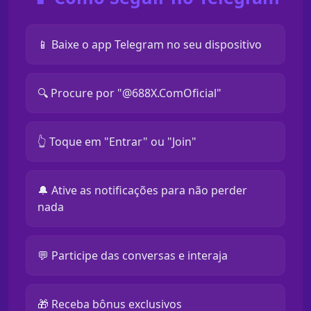
📱 Baixe o app Telegram no seu dispositivo
🔍 Procure por "@688X.ComOficial"
👆 Toque em "Entrar" ou "Join"
🔔 Ative as notificações para não perder
nada
💬 Participe das conversas e interaja
🎁 Receba bônus exclusivos