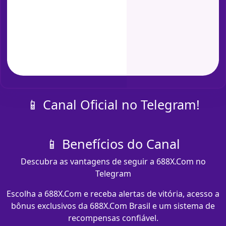
📱 Canal Oficial no Telegram!
📱 Benefícios do Canal
Descubra as vantagens de seguir a 688X.Com no
Telegram
Escolha a 688X.Com e receba alertas de vitória, acesso a
bônus exclusivos da 688X.Com Brasil e um sistema de
recompensas confiável.