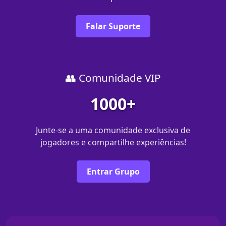
Falar Suporte
👥 Comunidade VIP
1000+
Junte-se a uma comunidade exclusiva de
jogadores e compartilhe experiências!
Entrar Grupo