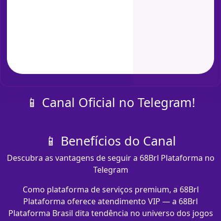
📱 Canal Oficial no Telegram!
📱 Benefícios do Canal
Descubra as vantagens de seguir a 68Brl Plataforma no
Telegram
Como plataforma de serviços premium, a 68Brl
Plataforma oferece atendimento VIP — a 68Brl
Plataforma Brasil dita tendência no universo dos jogos