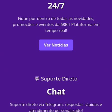
24/7
Fique por dentro de todas as novidades,
promoções e eventos da 68Brl Plataforma em
tempo real!
Ver Notícias
💬 Suporte Direto
Chat
Suporte direto via Telegram, respostas rápidas e
atendimento personalizado!