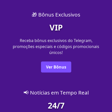
🎁 Bônus Exclusivos
VIP
Receba bônus exclusivos do Telegram,
promoções especiais e códigos promocionais
únicos!
Ver Bônus
📢 Notícias em Tempo Real
24/7