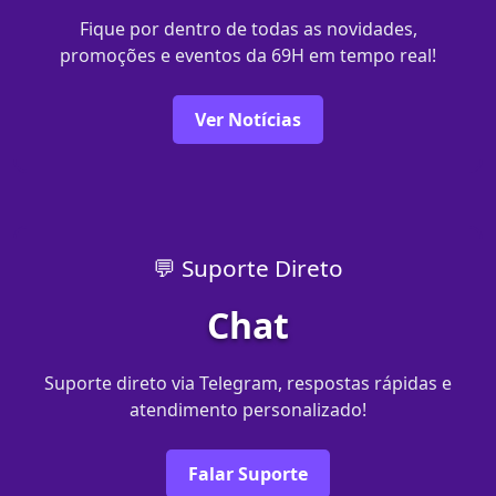
Fique por dentro de todas as novidades,
promoções e eventos da 69H em tempo real!
Ver Notícias
💬 Suporte Direto
Chat
Suporte direto via Telegram, respostas rápidas e
atendimento personalizado!
Falar Suporte