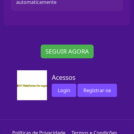
automaticamente
SEGUIR AGORA
Acessos
Login
Registrar-se
Políticas de Privacidade
Termos e Condições