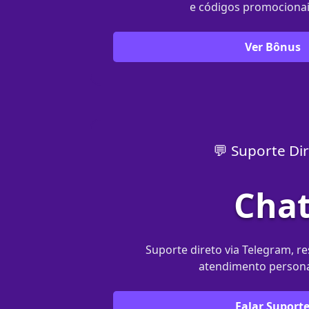
e códigos promocionai
Ver Bônus
💬 Suporte Di
Cha
Suporte direto via Telegram, r
atendimento persona
Falar Suport