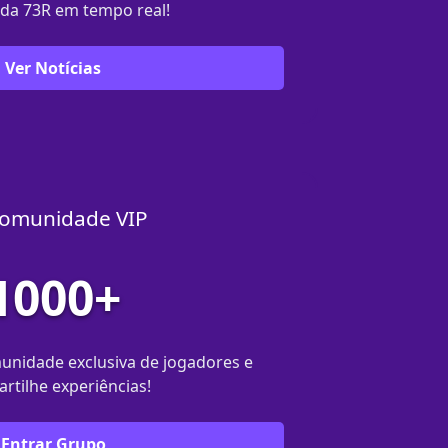
 da 73R em tempo real!
Ver Notícias
Comunidade VIP
1000+
unidade exclusiva de jogadores e
rtilhe experiências!
Entrar Grupo