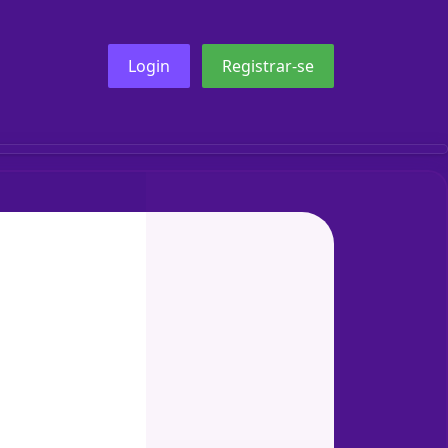
Login
Registrar-se