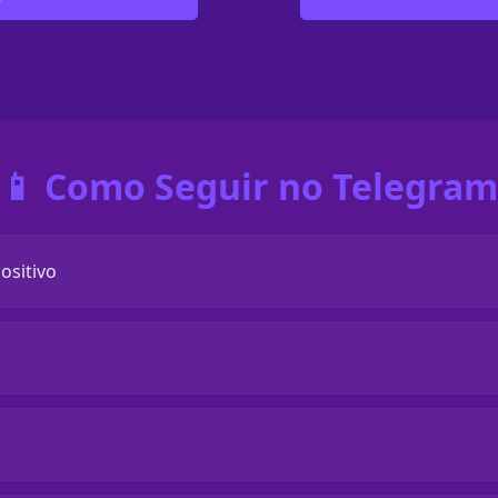
📱 Como Seguir no Telegram
ositivo