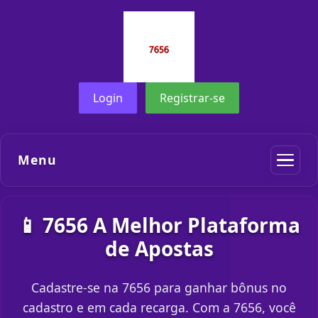
Login
Registrar-se
Menu
📱 7656 A Melhor Plataforma
de Apostas
Cadastre-se na 7656 para ganhar bônus no
cadastro e em cada recarga. Com a 7656, você