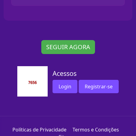
SEGUIR AGORA
Acessos
Login
Registrar-se
Políticas de Privacidade
Termos e Condições