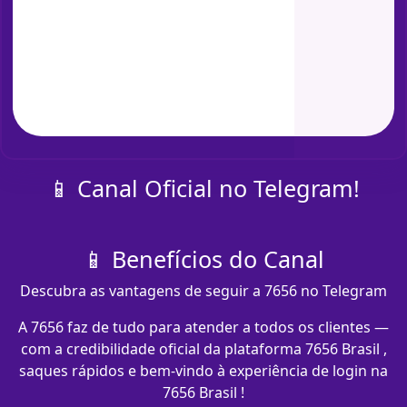
📱 Canal Oficial no Telegram!
📱 Benefícios do Canal
Descubra as vantagens de seguir a 7656 no Telegram
A 7656 faz de tudo para atender a todos os clientes —
com a credibilidade oficial da plataforma 7656 Brasil ,
saques rápidos e bem-vindo à experiência de login na
7656 Brasil !