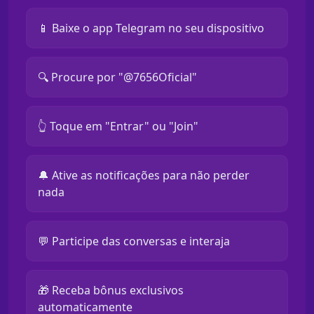
📱 Baixe o app Telegram no seu dispositivo
🔍 Procure por "@7656Oficial"
👆 Toque em "Entrar" ou "Join"
🔔 Ative as notificações para não perder
nada
💬 Participe das conversas e interaja
🎁 Receba bônus exclusivos
automaticamente