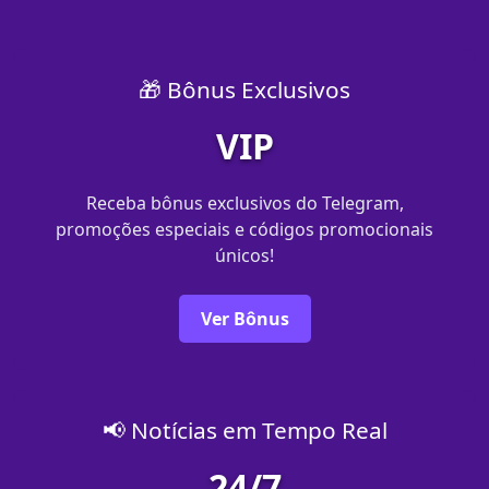
🎁 Bônus Exclusivos
VIP
Receba bônus exclusivos do Telegram,
promoções especiais e códigos promocionais
únicos!
Ver Bônus
📢 Notícias em Tempo Real
24/7