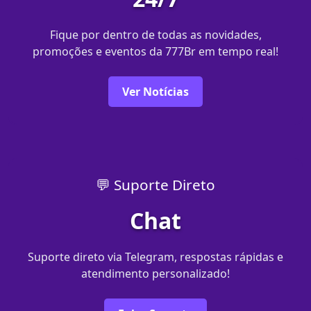
Fique por dentro de todas as novidades,
promoções e eventos da 777Br em tempo real!
Ver Notícias
💬 Suporte Direto
Chat
Suporte direto via Telegram, respostas rápidas e
atendimento personalizado!