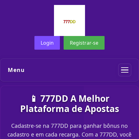
Login
Registrar-se
Menu
📱 777DD A Melhor
Plataforma de Apostas
Cadastre-se na 777DD para ganhar bônus no
cadastro e em cada recarga. Com a 777DD, você