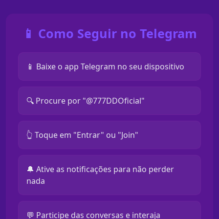
📱 Como Seguir no Telegram
📱 Baixe o app Telegram no seu dispositivo
🔍 Procure por "@777DDOficial"
👆 Toque em "Entrar" ou "Join"
🔔 Ative as notificações para não perder
nada
💬 Participe das conversas e interaja