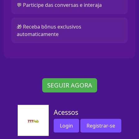
💬 Participe das conversas e interaja
🎁 Receba bônus exclusivos
automaticamente
SEGUIR AGORA
Acessos
Login
Registrar-se