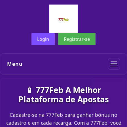
Login
Registrar-se
Menu
📱 777Feb A Melhor
Plataforma de Apostas
Cadastre-se na 777Feb para ganhar bônus no
cadastro e em cada recarga. Com a 777Feb, você