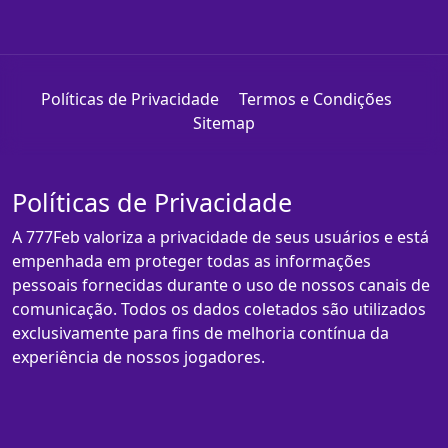
Políticas de Privacidade
Termos e Condições
Sitemap
Políticas de Privacidade
A 777Feb valoriza a privacidade de seus usuários e está
empenhada em proteger todas as informações
pessoais fornecidas durante o uso de nossos canais de
comunicação. Todos os dados coletados são utilizados
exclusivamente para fins de melhoria contínua da
experiência de nossos jogadores.