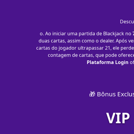
Descu
o. Ao iniciar uma partida de Blackjack no
duas cartas, assim como o dealer. Após ver
cartas do jogador ultrapassar 21, ele perd
contagem de cartas, que pode oferec
Plataforma Login
of
🎁 Bônus Exclu
VIP