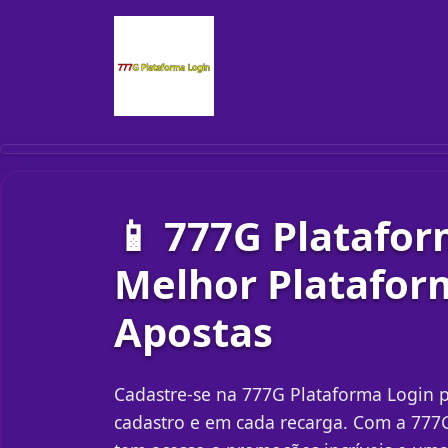
📱 777G Platafor
Melhor Platafor
Apostas
Cadastre-se na 777G Plataforma Login 
cadastro e em cada recarga. Com a 777