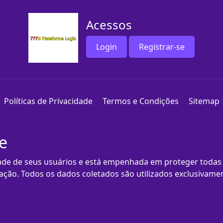
Acessos
Login
Registrar-se
Políticas de Privacidade
Termos e Condições
Sitemap
de
dade de seus usuários e está empenhada em proteger todas
ção. Todos os dados coletados são utilizados exclusivamen