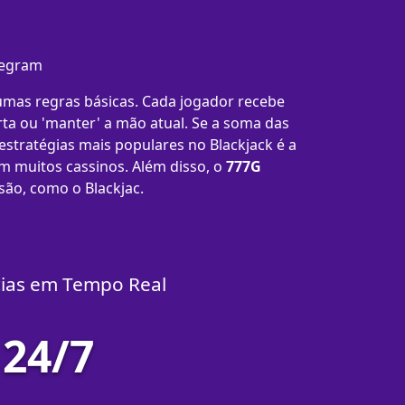
legram
umas regras básicas. Cada jogador recebe
arta ou 'manter' a mão atual. Se a soma das
estratégias mais populares no Blackjack é a
 muitos cassinos. Além disso, o
777G
são, como o Blackjac.
cias em Tempo Real
24/7