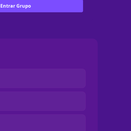
Entrar Grupo