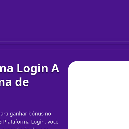
ma Login A
ma de
para ganhar bônus no
G Plataforma Login, você