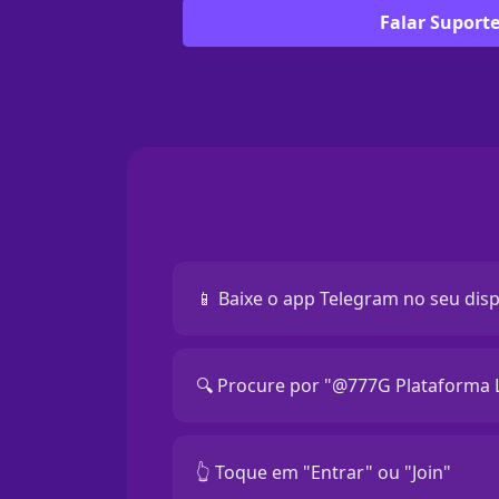
Falar Suport
📱 Baixe o app Telegram no seu disp
🔍 Procure por "@777G Plataforma L
👆 Toque em "Entrar" ou "Join"