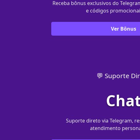
Receba bônus exclusivos do Telegra
e códigos promocionai
Ver Bônus
💬 Suporte Di
Cha
Suporte direto via Telegram, r
atendimento persona