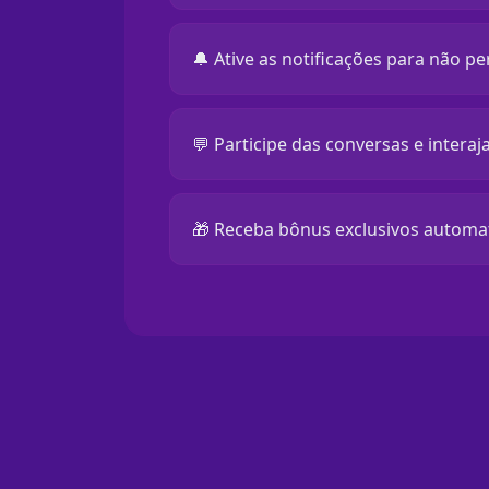
🔔 Ative as notificações para não p
💬 Participe das conversas e interaj
🎁 Receba bônus exclusivos autom