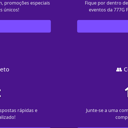
m, promoções especiais
Fique por dentro d
s únicos!
eventos da 777G 
reto
👥 
t
espostas rápidas e
Junte-se a uma com
lizado!
compa