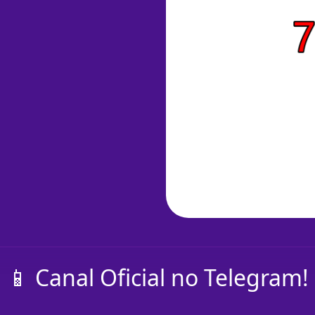
📱 Canal Oficial no Telegram!