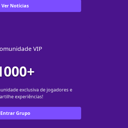
Ver Notícias
Comunidade VIP
1000+
unidade exclusiva de jogadores e
rtilhe experiências!
Entrar Grupo