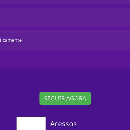
a
aticamente
SEGUIR AGORA
Acessos