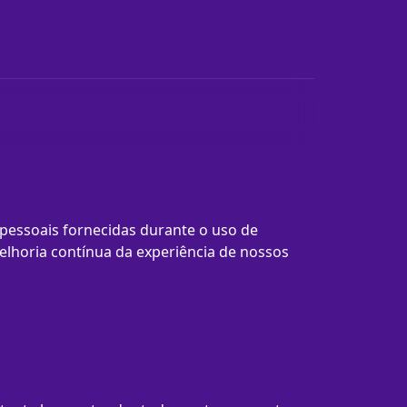
pessoais fornecidas durante o uso de
elhoria contínua da experiência de nossos