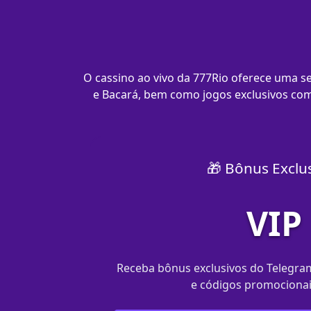
O cassino ao vivo da 777Rio oferece uma sel
e Bacará, bem como jogos exclusivos como
🎁 Bônus Exclu
VIP
Receba bônus exclusivos do Telegra
e códigos promocionai