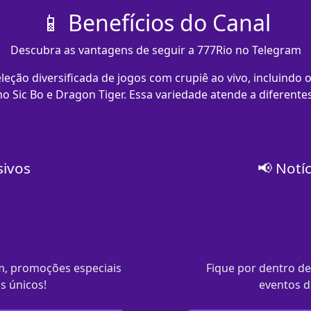
📱 Benefícios do Canal
Descubra as vantagens de seguir a 777Rio no Telegram
eção diversificada de jogos com crupiê ao vivo, incluindo o
 Sic Bo e Dragon Tiger. Essa variedade atende a diferentes
sivos
📢 Notí
m, promoções especiais
Fique por dentro d
s únicos!
eventos d