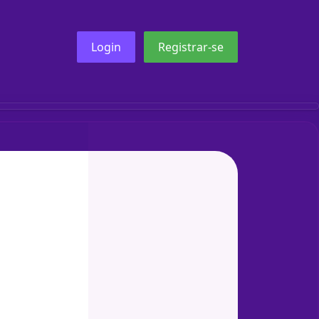
Login
Registrar-se