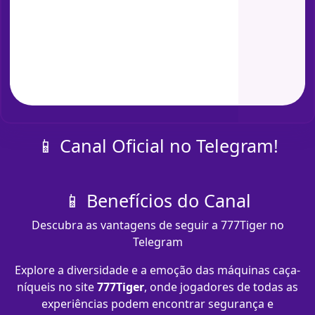
📱 Canal Oficial no Telegram!
📱 Benefícios do Canal
Descubra as vantagens de seguir a 777Tiger no
Telegram
Explore a diversidade e a emoção das máquinas caça-
níqueis no site
777Tiger
, onde jogadores de todas as
experiências podem encontrar segurança e