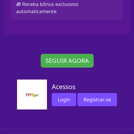
🎁 Receba bônus exclusivos
automaticamente
SEGUIR AGORA
Acessos
Login
Registrar-se