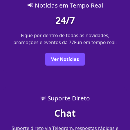
📢 Notícias em Tempo Real
24/7
Fique por dentro de todas as novidades,
promoções e eventos da 77Fun em tempo real!
Ver Notícias
💬 Suporte Direto
Chat
Suporte direto via Telegram, respostas rápidas e