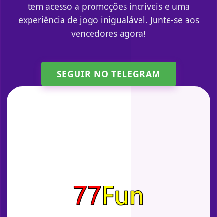
tem acesso a promoções incríveis e uma
experiência de jogo inigualável. Junte-se aos
vencedores agora!
SEGUIR NO TELEGRAM