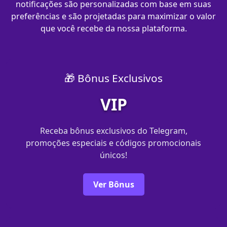
notificações são personalizadas com base em suas
preferências e são projetadas para maximizar o valor
que você recebe da nossa plataforma.
🎁 Bônus Exclusivos
VIP
Receba bônus exclusivos do Telegram,
promoções especiais e códigos promocionais
únicos!
Ver Bônus