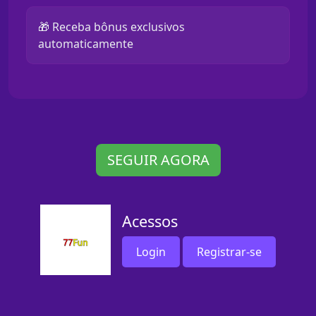
🎁 Receba bônus exclusivos
automaticamente
SEGUIR AGORA
Acessos
Login
Registrar-se