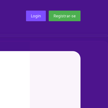
Login
Registrar-se