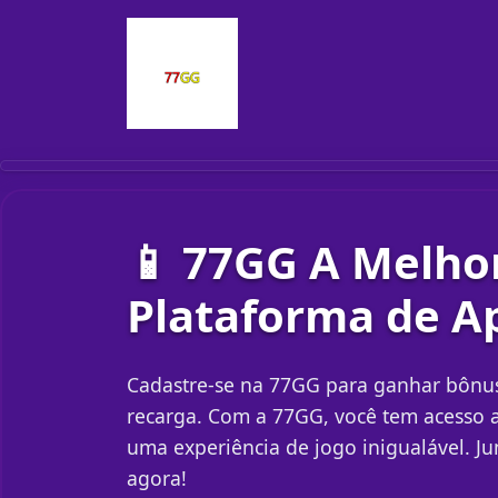
📱 77GG A Melho
Plataforma de A
Cadastre-se na 77GG para ganhar bônus
recarga. Com a 77GG, você tem acesso a
uma experiência de jogo inigualável. J
agora!