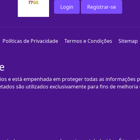
Login
Registrar-se
Políticas de Privacidade
Termos e Condições
Sitemap
de
ários e está empenhada em proteger todas as informações p
tados são utilizados exclusivamente para fins de melhoria