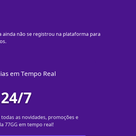
a ainda não se registrou na plataforma para
os.
cias em Tempo Real
24/7
e todas as novidades, promoções e
da 77GG em tempo real!