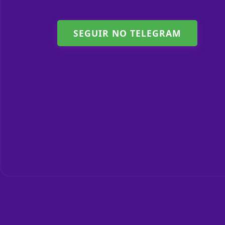
SEGUIR NO TELEGRAM