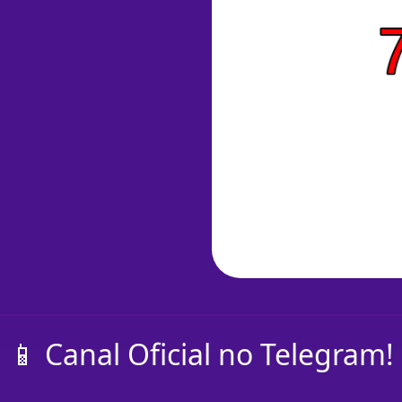
📱 Canal Oficial no Telegram!