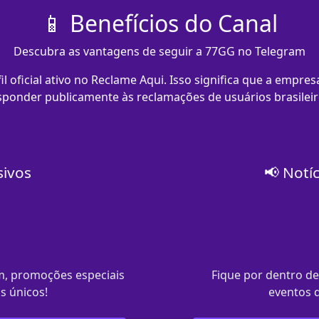
📱 Benefícios do Canal
Descubra as vantagens de seguir a 77GG no Telegram
 oficial ativo no Reclame Aqui. Isso significa que a empres
sponder publicamente às reclamações de usuários brasileir
sivos
📢 Notí
m, promoções especiais
Fique por dentro d
s únicos!
eventos 