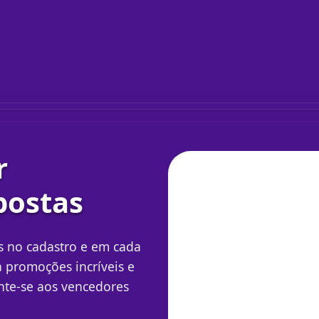
r
postas
 no cadastro e em cada
 promoções incríveis e
unte-se aos vencedores