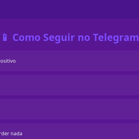
📱 Como Seguir no Telegram
ositivo
erder nada