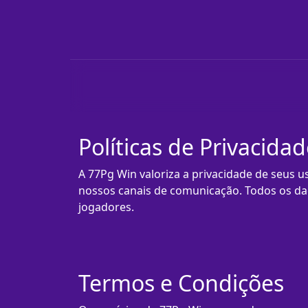
Políticas de Privacida
A 77Pg Win valoriza a privacidade de seus 
nossos canais de comunicação. Todos os dad
jogadores.
Termos e Condições