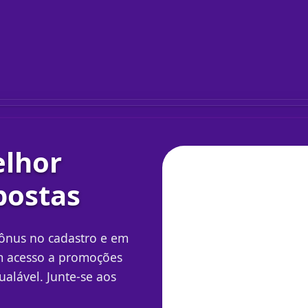
elhor
postas
ônus no cadastro e em
m acesso a promoções
ualável. Junte-se aos