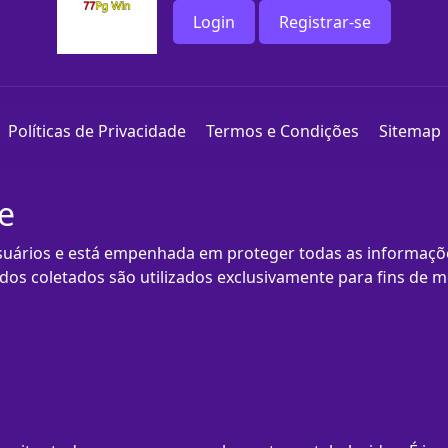
Login
Registrar-se
Políticas de Privacidade
Termos e Condições
Sitemap
de
usuários e está empenhada em proteger todas as informaçõ
os coletados são utilizados exclusivamente para fins de m