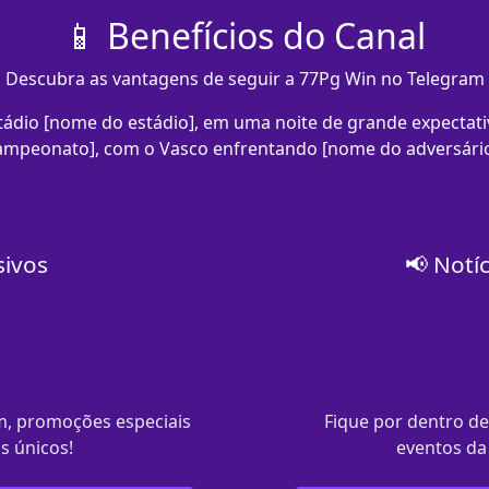
📱 Benefícios do Canal
Descubra as vantagens de seguir a 77Pg Win no Telegram
tádio [nome do estádio], em uma noite de grande expectat
ampeonato], com o Vasco enfrentando [nome do adversário
sivos
📢 Notí
m, promoções especiais
Fique por dentro d
s únicos!
eventos da