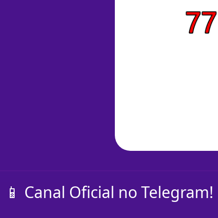
📱 Canal Oficial no Telegram!