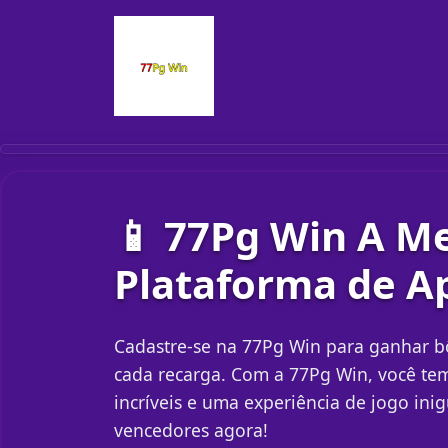
📱 77Pg Win A M
Plataforma de A
Cadastre-se na 77Pg Win para ganhar b
cada recarga. Com a 77Pg Win, você te
incríveis e uma experiência de jogo inig
vencedores agora!