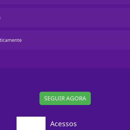
a
aticamente
SEGUIR AGORA
Acessos