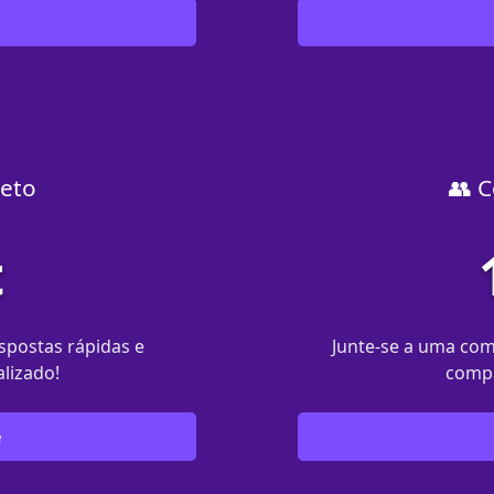
reto
👥 
t
espostas rápidas e
Junte-se a uma com
lizado!
compa
e