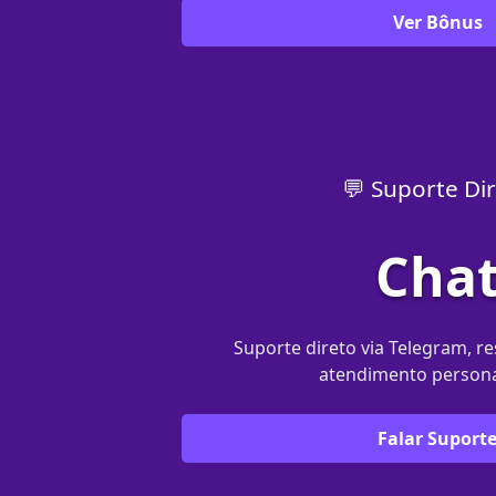
Ver Bônus
💬 Suporte Di
Cha
Suporte direto via Telegram, r
atendimento persona
Falar Suport