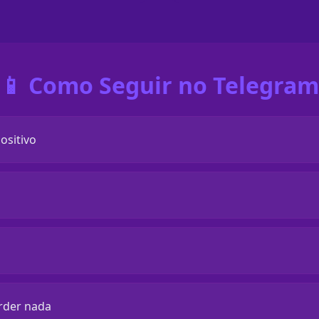
📱 Como Seguir no Telegram
ositivo
erder nada