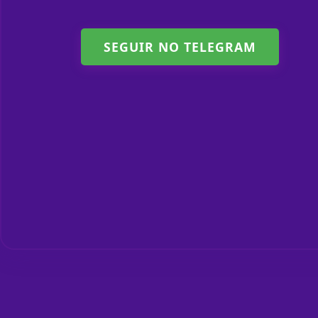
SEGUIR NO TELEGRAM