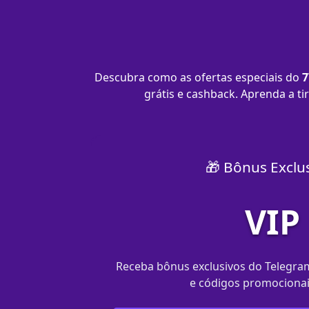
Descubra como as ofertas especiais do
7
grátis e cashback. Aprenda a t
🎁 Bônus Exclu
VIP
Receba bônus exclusivos do Telegra
e códigos promocionai