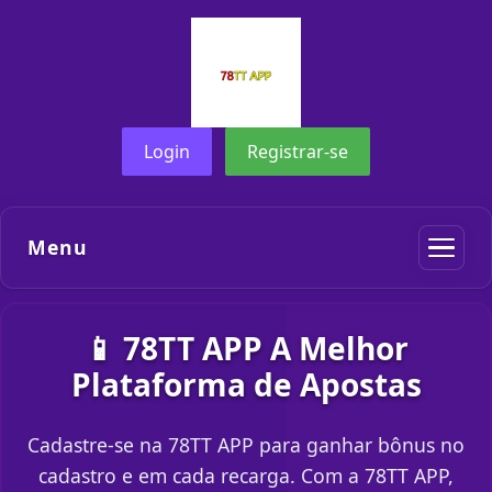
Login
Registrar-se
Menu
📱 78TT APP A Melhor
Plataforma de Apostas
Cadastre-se na 78TT APP para ganhar bônus no
cadastro e em cada recarga. Com a 78TT APP,