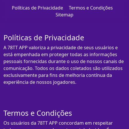
Políticas de Privacidade
Termos e Condições
Sitemap
Políticas de Privacidade
A 78TT APP valoriza a privacidade de seus usuários e
está empenhada em proteger todas as informações
pessoais fornecidas durante o uso de nossos canais de
comunicação. Todos os dados coletados são utilizados
exclusivamente para fins de melhoria contínua da
experiência de nossos jogadores.
Termos e Condições
Os usuários da 78TT APP concordam em respeitar