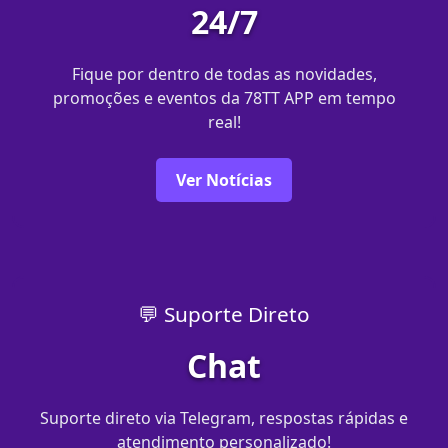
24/7
Fique por dentro de todas as novidades,
promoções e eventos da 78TT APP em tempo
real!
Ver Notícias
💬 Suporte Direto
Chat
Suporte direto via Telegram, respostas rápidas e
atendimento personalizado!