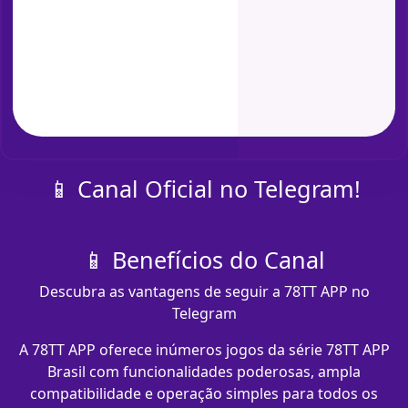
📱 Canal Oficial no Telegram!
📱 Benefícios do Canal
Descubra as vantagens de seguir a 78TT APP no
Telegram
A 78TT APP oferece inúmeros jogos da série 78TT APP
Brasil com funcionalidades poderosas, ampla
compatibilidade e operação simples para todos os