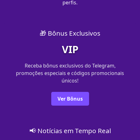
perfis.
🎁 Bônus Exclusivos
VIP
Receba bônus exclusivos do Telegram,
promoções especiais e códigos promocionais
únicos!
Ver Bônus
📢 Notícias em Tempo Real