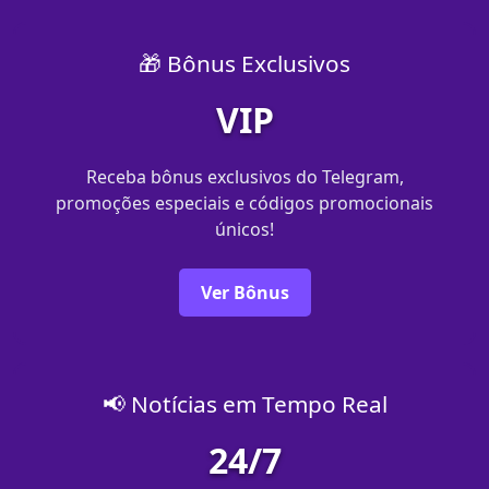
🎁 Bônus Exclusivos
VIP
Receba bônus exclusivos do Telegram,
promoções especiais e códigos promocionais
únicos!
Ver Bônus
📢 Notícias em Tempo Real
24/7