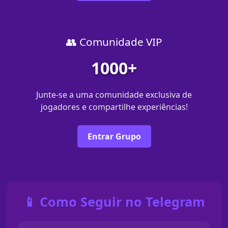
👥 Comunidade VIP
1000+
Junte-se a uma comunidade exclusiva de
jogadores e compartilhe experiências!
Entrar Grupo
📱 Como Seguir no Telegram