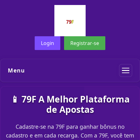
Login
Registrar-se
Menu
📱 79F A Melhor Plataforma
de Apostas
Cadastre-se na 79F para ganhar bônus no
cadastro e em cada recarga. Com a 79F, você tem