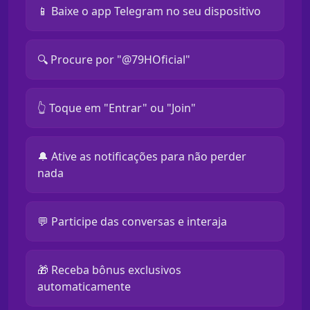
📱 Baixe o app Telegram no seu dispositivo
🔍 Procure por "@79HOficial"
👆 Toque em "Entrar" ou "Join"
🔔 Ative as notificações para não perder
nada
💬 Participe das conversas e interaja
🎁 Receba bônus exclusivos
automaticamente