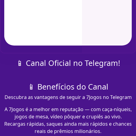
📱 Canal Oficial no Telegram!
📱 Benefícios do Canal
Descubra as vantagens de seguir a 7Jogos no Telegram
A 7Jogos é a melhor em reputação — com caça-níqueis,
jogos de mesa, vídeo pôquer e crupiês ao vivo.
Recargas rápidas, saques ainda mais rápidos e chances
reais de prêmios milionários.