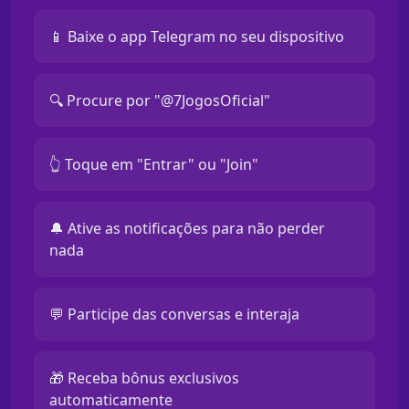
📱 Baixe o app Telegram no seu dispositivo
🔍 Procure por "@7JogosOficial"
👆 Toque em "Entrar" ou "Join"
🔔 Ative as notificações para não perder
nada
💬 Participe das conversas e interaja
🎁 Receba bônus exclusivos
automaticamente