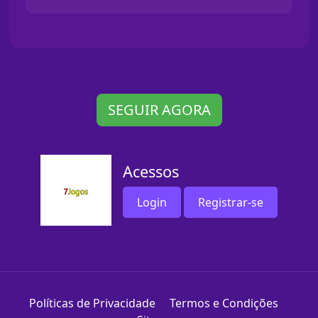
SEGUIR AGORA
Acessos
Login
Registrar-se
Políticas de Privacidade
Termos e Condições