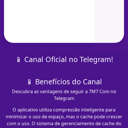
📱 Canal Oficial no Telegram!
📱 Benefícios do Canal
Descubra as vantagens de seguir a 7M7 Com no
Telegram
O aplicativo utiliza compressão inteligente para
minimizar o uso de espaço, mas o cache pode crescer
com o uso. O sistema de gerenciamento de cache do