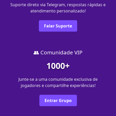
Suporte direto via Telegram, respostas rápidas e
atendimento personalizado!
Falar Suporte
👥 Comunidade VIP
1000+
Junte-se a uma comunidade exclusiva de
jogadores e compartilhe experiências!
Entrar Grupo