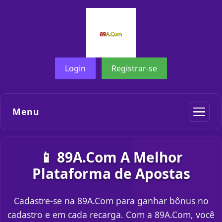
Login
Registrar-se
Menu
📱 89A.Com A Melhor
Plataforma de Apostas
Cadastre-se na 89A.Com para ganhar bônus no
cadastro e em cada recarga. Com a 89A.Com, você