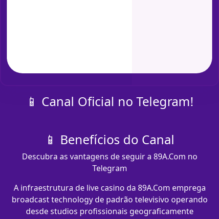
📱 Canal Oficial no Telegram!
📱 Benefícios do Canal
Descubra as vantagens de seguir a 89A.Com no
Telegram
A infraestrutura de live casino da 89A.Com emprega
broadcast technology de padrão televisivo operando
desde studios profissionais geograficamente