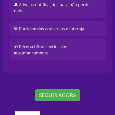
🔔 Ative as notificações para não perder
nada
💬 Participe das conversas e interaja
🎁 Receba bônus exclusivos
automaticamente
SEGUIR AGORA